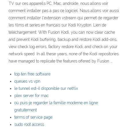
TV sur ces appareils PC, Mac, androide, nous allons voir
comment installer pas à pas ce logiciel. Nous allons voir aussi
comment installer l'extension vstream qui permet de regarder
les films et series en francais sur Kodi Krypton. Lien de
téléchargement: With Fusion Kodi, you can now clear cache
and prevent Kodi buffering, backup and restore Kodi add-ons,
view check log errors, factory restore Kodi, and check on your
network speed. In all these years, none of the Kodi repositories
have managed to replicate the features offered by Fusion …
top ten free software
queues vs vpn
le tunnel est-il disponible sur netflix
plex server for mac
où puis-je regarder la famille moderne en ligne
gratuitement
terms of service page
sudo root access