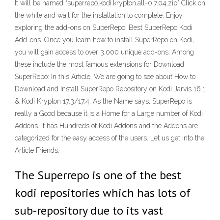
It will be named “superrepo.kodi.krypton.all-0.7.04.zip” Click on
the while and wait for the installation to complete. Enjoy
exploring the add-ons on SuperRepo! Best SuperRepo Kodi
Add-ons. Once you learn how to install SuperRepo on Kodi,
you will gain access to over 3,000 unique add-ons. Among
these include the most famous extensions for Download
SuperRepo: In this Article, We are going to see about How to
Download and Install SuperRepo Repository on Kodi Jarvis 16.1
& Kodi Krypton 17.3/17.4. As the Name says, SuperRepo is
really a Good because it is a Home for a Large number of Kodi
Addons. It has Hundreds of Kodi Addons and the Addons are
categorized for the easy access of the users. Let us get into the
Article Friends.
The Superrepo is one of the best
kodi repositories which has lots of
sub-repository due to its vast