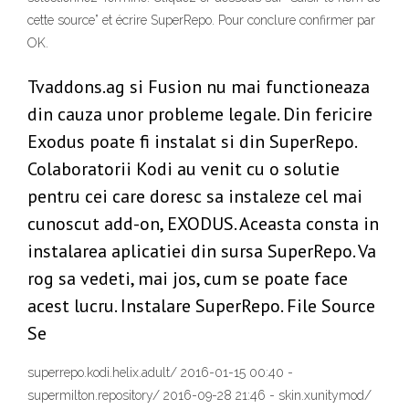
cette source” et écrire SuperRepo. Pour conclure confirmer par
OK.
Tvaddons.ag si Fusion nu mai functioneaza
din cauza unor probleme legale. Din fericire
Exodus poate fi instalat si din SuperRepo.
Colaboratorii Kodi au venit cu o solutie
pentru cei care doresc sa instaleze cel mai
cunoscut add-on, EXODUS. Aceasta consta in
instalarea aplicatiei din sursa SuperRepo. Va
rog sa vedeti, mai jos, cum se poate face
acest lucru. Instalare SuperRepo. File Source
Se
superrepo.kodi.helix.adult/ 2016-01-15 00:40 -
supermilton.repository/ 2016-09-28 21:46 - skin.xunitymod/