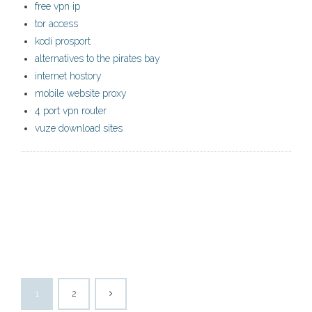
free vpn ip
tor access
kodi prosport
alternatives to the pirates bay
internet hostory
mobile website proxy
4 port vpn router
vuze download sites
1
2