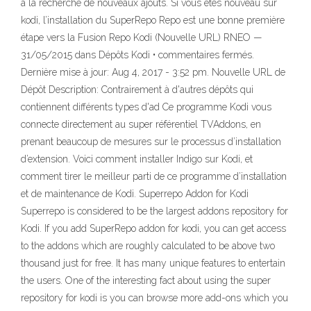
à la recherche de nouveaux ajouts. Si vous êtes nouveau sur
kodi, l’installation du SuperRepo Repo est une bonne première
étape vers la Fusion Repo Kodi (Nouvelle URL) RNEO —
31/05/2015 dans Dépôts Kodi • commentaires fermés.
Dernière mise à jour: Aug 4, 2017 - 3:52 pm. Nouvelle URL de
Dépôt Description: Contrairement à d'autres dépôts qui
contiennent différents types d'ad Ce programme Kodi vous
connecte directement au super référentiel TVAddons, en
prenant beaucoup de mesures sur le processus d’installation
d’extension. Voici comment installer Indigo sur Kodi, et
comment tirer le meilleur parti de ce programme d’installation
et de maintenance de Kodi. Superrepo Addon for Kodi
Superrepo is considered to be the largest addons repository for
Kodi. If you add SuperRepo addon for kodi, you can get access
to the addons which are roughly calculated to be above two
thousand just for free. It has many unique features to entertain
the users. One of the interesting fact about using the super
repository for kodi is you can browse more add-ons which you