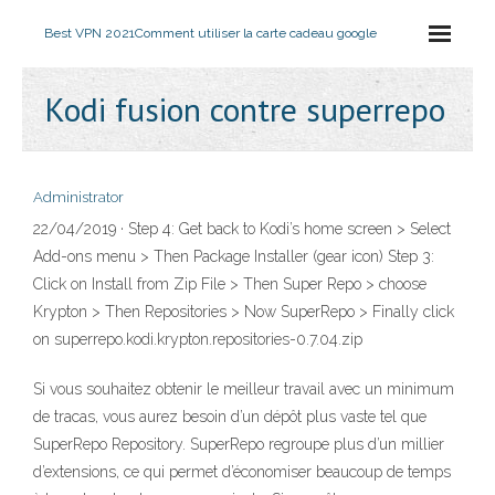
Best VPN 2021
Comment utiliser la carte cadeau google
Kodi fusion contre superrepo
Administrator
22/04/2019 · Step 4: Get back to Kodi’s home screen > Select
Add-ons menu > Then Package Installer (gear icon) Step 3:
Click on Install from Zip File > Then Super Repo > choose
Krypton > Then Repositories > Now SuperRepo > Finally click
on superrepo.kodi.krypton.repositories-0.7.04.zip
Si vous souhaitez obtenir le meilleur travail avec un minimum
de tracas, vous aurez besoin d’un dépôt plus vaste tel que
SuperRepo Repository. SuperRepo regroupe plus d’un millier
d’extensions, ce qui permet d’économiser beaucoup de temps