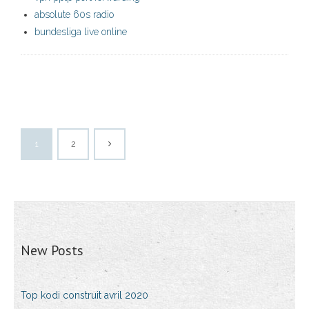
absolute 60s radio
bundesliga live online
1
2
New Posts
Top kodi construit avril 2020