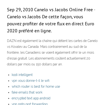
Sep 29, 2010 Canelo vs Jacobs Online Free ·
Canelo vs Jacobs De cette façon, vous
pouvez profiter de votre flux en direct Euro
2020 préféré en ligne.
DAZN est également la chaîne qui détient les cartes de Canelo
vs Kovalev au Canada. Mais contrairement au sud de la
frontière, les Canadiens se voient également offrir le un mois
d'essai gratuit. Les abonnements coûtent actuellement 20
dollars par mois ou 150 dollars par an.
kodi intelligent
vpn vous donne-t-il le wifi
which router is best for home use
fake emails that work
encrypted text app android
vpn pptp port forwarding