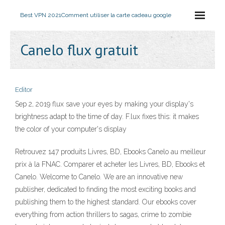
Best VPN 2021
Comment utiliser la carte cadeau google
Canelo flux gratuit
Editor
Sep 2, 2019 flux save your eyes by making your display's
brightness adapt to the time of day. F.lux fixes this: it makes
the color of your computer's display
Retrouvez 147 produits Livres, BD, Ebooks Canelo au meilleur
prix à la FNAC. Comparer et acheter les Livres, BD, Ebooks et
Canelo. Welcome to Canelo. We are an innovative new
publisher, dedicated to finding the most exciting books and
publishing them to the highest standard. Our ebooks cover
everything from action thrillers to sagas, crime to zombie