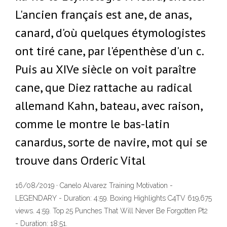
L'ancien français est ane, de anas,
canard, d'où quelques étymologistes
ont tiré cane, par l'épenthèse d'un c.
Puis au XIVe siècle on voit paraître
cane, que Diez rattache au radical
allemand Kahn, bateau, avec raison,
comme le montre le bas-latin
canardus, sorte de navire, mot qui se
trouve dans Orderic Vital
16/08/2019 · Canelo Alvarez Training Motivation -
LEGENDARY - Duration: 4:59. Boxing Highlights C4TV 619,675
views. 4:59. Top 25 Punches That Will Never Be Forgotten Pt2
- Duration: 18:51.