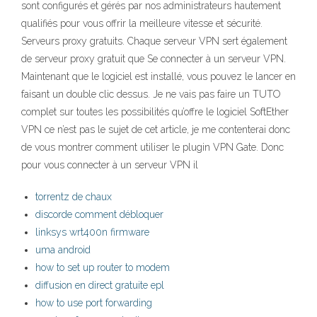
sont configurés et gérés par nos administrateurs hautement
qualifiés pour vous offrir la meilleure vitesse et sécurité.
Serveurs proxy gratuits. Chaque serveur VPN sert également
de serveur proxy gratuit que Se connecter à un serveur VPN.
Maintenant que le logiciel est installé, vous pouvez le lancer en
faisant un double clic dessus. Je ne vais pas faire un TUTO
complet sur toutes les possibilités qu’offre le logiciel SoftEther
VPN ce n’est pas le sujet de cet article, je me contenterai donc
de vous montrer comment utiliser le plugin VPN Gate. Donc
pour vous connecter à un serveur VPN il
torrentz de chaux
discorde comment débloquer
linksys wrt400n firmware
uma android
how to set up router to modem
diffusion en direct gratuite epl
how to use port forwarding