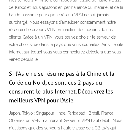
Nos serveurs VPN sont connectés au réseau de haute vitesse
de 1Gbps et nous ajoutons en permanence du matériel et de la
bande passante pour que le réseau VPN ne soit jamais
surchargé. Nous essayons d’améliorer constamment notre
réseaux de serveurs VPN en fonction des besoins de nos
clients. Grâce à un VPN, vous pouvez choisir le serveur de
votre choix situé dans le pays que vous souhaitez. Ainsi, le site
internet sur lequel vous vous connecterez détectera que vous
venez depuis le
Si l’Asie ne se résume pas à la Chine et la
Corée du Nord, ce sont ces 2 pays qui
censurent le plus Internet. Découvrez les
meilleurs VPN pour l'Asie.
Japon, Tokyo : Singapour : Inde, Faridabad : Brésil, Franca :
Obtenez un VPN maintenant. Serveurs VPN haut débit . Nous
n'utilisons que des serveurs haute vitesse de 1 GBits/s qui